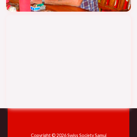
Copyright © 2026 Swiss Society Samui