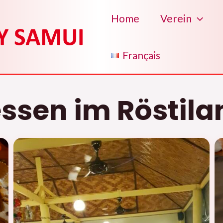
Home
Verein
Français
ssen im Röstila