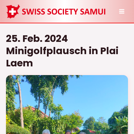
Zum
Inhalt
MAI
springen
ME
25. Feb. 2024
Minigolfplausch in Plai
Laem